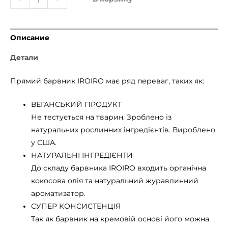
Описание
Детали
Прямий барвник IROIRO має ряд переваг, таких як:
ВЕГАНСЬКИЙ ПРОДУКТ
Не тестується на тварин. Зроблено із
натуральних рослинних інгредієнтів. Вироблено
у США.
НАТУРАЛЬНІ ІНГРЕДІЄНТИ
До складу барвника IROIRO входить органічна
кокосова олія та натуральний журавлинний
ароматизатор.
СУПЕР КОНСИСТЕНЦІЯ
Так як барвник на кремовій основі його можна