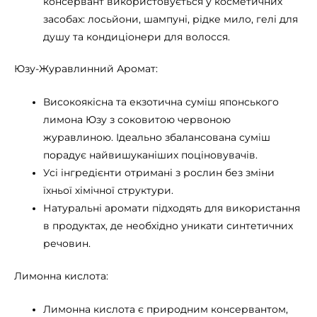
консервант використовується у косметичних
засобах: лосьйони, шампуні, рідке мило, гелі для
душу та кондиціонери для волосся.
Юзу-Журавлинний Аромат:
Високоякісна та екзотична суміш японського
лимона Юзу з соковитою червоною
журавлиною. Ідеально збалансована суміш
порадує найвишуканіших поціновувачів.
Усі інгредієнти отримані з рослин без зміни
їхньої хімічної структури.
Натуральні аромати підходять для використання
в продуктах, де необхідно уникати синтетичних
речовин.
Лимонна кислота:
Лимонна кислота є природним консервантом,