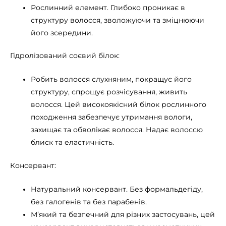
Рослинний елемент. Глибоко проникає в
структуру волосся, зволожуючи та зміцнюючи
його зсередини.
Гідролізований соєвий білок:
Робить волосся слухняним, покращує його
структуру, спрощує розчісування, живить
волосся. Цей високоякісний білок рослинного
походження забезпечує утримання вологи,
захищає та обволікає волосся. Надає волоссю
блиск та еластичність.
Консервант:
Натуральний консервант. Без формальдегіду,
без галогенів та без парабенів.
М’який та безпечний для різних застосувань, цей