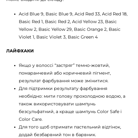
Acid Blue 9, Basic Blue 9, Acid Red 33, Acid Red 18,
Basic Red 1, Basic Red 2, Acid Yellow 23, Basic
Yellow 2, Basic Yellow 29, Basic Orange 2, Basic
Violet 1, Basic Violet 3, Basic Green 4
ЛАЙФХАКИ
Якщо у волоссі “застряг” темно-жовтий,
помаранчевий або коричневий пігмент,
результат фарбування може змінитися.
Для підтримки результату фарбування
необхідно: мити голову прохолодною водою, а
також використовувати шампунь
безсульфатний, а краще шампунь Color Safe і
Color Care.
Для того щоб отримати пастельний відтінок,
додай безбарвний тон в барвник.