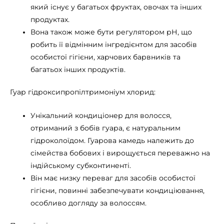
який існує у багатьох фруктах, овочах та інших
продуктах.
Вона також може бути регулятором рН, що
робить її відмінним інгредієнтом для засобів
особистої гігієни, харчових барвників та
багатьох інших продуктів.
Гуар гідроксипропілтримоніум хлорид:
Унікальний кондиціонер для волосся,
отриманий з бобів гуара, є натуральним
гідроколоїдом. Гуарова камедь належить до
сімейства бобових і вирощується переважно на
індійському субконтиненті.
Він має низку переваг для засобів особистої
гігієни, повинні забезпечувати кондиціювання,
особливо догляду за волоссям.