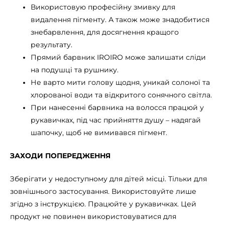
Використовую професійну змивку для
видалення пігменту. А також може знадобитися
знебарвлення, для досягнення кращого
результату.
Прямий барвник IROIRO може залишати сліди
на подушці та рушнику.
Не варто мити голову щодня, уникай солоної та
хлорованої води та відкритого сонячного світла.
При нанесенні барвника на волосся працюй у
рукавичках, під час прийняття душу – надягай
шапочку, щоб не вимивався пігмент.
ЗАХОДИ ПОПЕРЕДЖЕННЯ
Зберігати у недоступному для дітей місці. Тільки для
зовнішнього застосування. Використовуйте лише
згідно з інструкцією. Працюйте у рукавичках. Цей
продукт не повинен використовуватися для