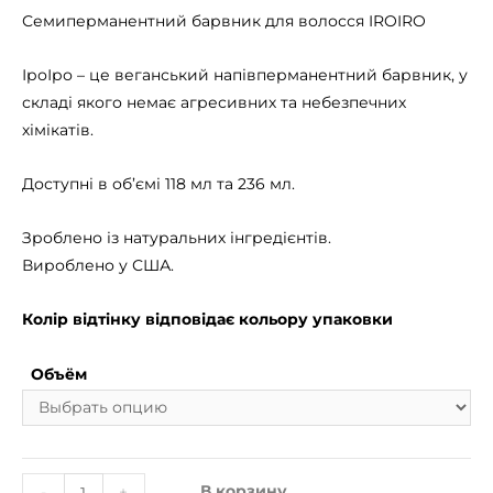
Семиперманентний барвник для волосся IROIRO
ІроІро – це веганський напівперманентний барвник, у
складі якого немає агресивних та небезпечних
хімікатів.
Доступні в об’ємі 118 мл та 236 мл.
Зроблено із натуральних інгредієнтів.
Вироблено у США.
Колір відтінку відповідає кольору упаковки
Объём
В корзину
-
+