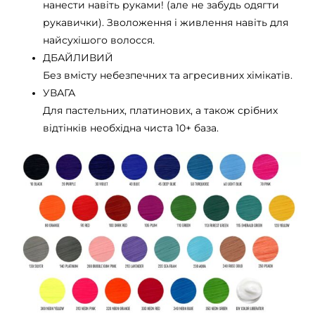
нанести навіть руками! (але не забудь одягти
рукавички). Зволоження і живлення навіть для
найсухішого волосся.
ДБАЙЛИВИЙ
Без вмісту небезпечних та агресивних хімікатів.
УВАГА
Для пастельних, платинових, а також срібних
відтінків необхідна чиста 10+ база.