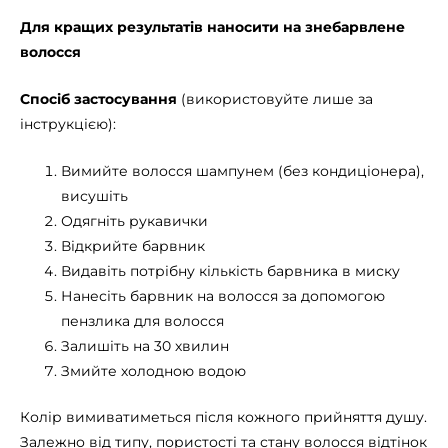
Для кращих результатів наносити на знебарвлене
волосся
Спосіб застосування
(використовуйте лише за
інструкцією):
Вимийте волосся шампунем (без кондиціонера),
висушіть
Одягніть рукавички
Відкрийте барвник
Видавіть потрібну кількість барвника в миску
Нанесіть барвник на волосся за допомогою
пензлика для волосся
Залишіть на 30 хвилин
Змийте холодною водою
Колір вимиватиметься після кожного прийняття душу.
Залежно від типу, пористості та стану волосся відтінок