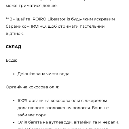
може триматися довше.
** Змішайте IROIRO Liberator із будь-яким яскравим
барвником IROIRO, щоб отримати пастельний
відтінок.
СКЛАД
Вода:
Деіонізована чиста вода
Органічна кокосова олія:
100% органічна кокосова олія є джерелом
додаткового зволоження волосся. Воно не
забиває пори.
Олія багата на вуглеводи, вітаміни та мінерали,