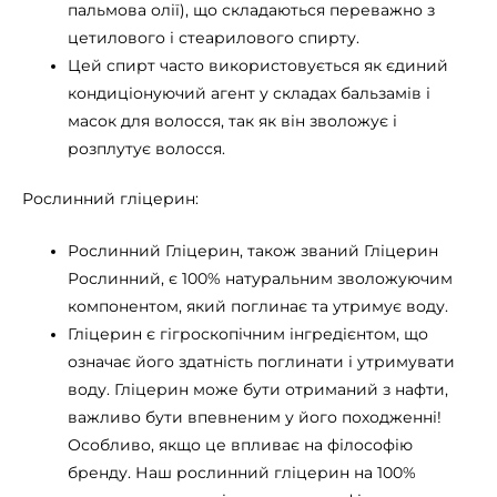
пальмова олії), що складаються переважно з
цетилового і стеарилового спирту.
Цей спирт часто використовується як єдиний
кондиціонуючий агент у складах бальзамів і
масок для волосся, так як він зволожує і
розплутує волосся.
Рослинний гліцерин:
Рослинний Гліцерин, також званий Гліцерин
Рослинний, є 100% натуральним зволожуючим
компонентом, який поглинає та утримує воду.
Гліцерин є гігроскопічним інгредієнтом, що
означає його здатність поглинати і утримувати
воду. Гліцерин може бути отриманий з нафти,
важливо бути впевненим у його походженні!
Особливо, якщо це впливає на філософію
бренду. Наш рослинний гліцерин на 100%