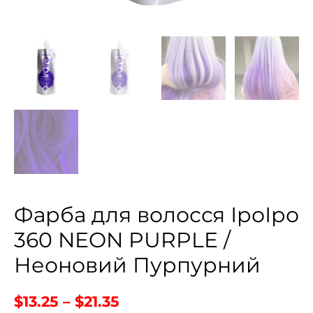
Фарба для волосся ІроІро
360 NEON PURPLE /
Неоновий Пурпурний
$
13.25
–
$
21.35