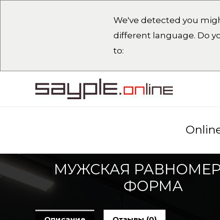
We've detected you migh
different language. Do 
to:
Onlin
МУЖСКАЯ РАВНОМЕ
ФОРМА
Описание
Отзывы (0)