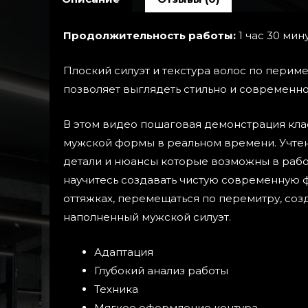
Продолжительность работы:
1 час 30 мин
Плоский силуэт и текстура волос по перим
позволяет выглядеть стильно и современно
В этом видео пошаговая демонстрация кл
мужской формы в реальном времени. Учте
детали и нюансы которые возможны в рабо
научитесь создавать чистую современную 
оттяжках, перемещаться по перемитру, соз
наполненный мужской силуэт.
Адаптация
Глубокий анализ работы
Техника
Мягкое оформление контура