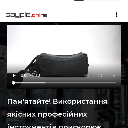
Пам'ятайте! Використання
якісних професійних
інструментів прискорює